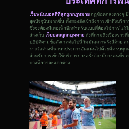
ประเทศที่การพน
เว็บพนันบอลดีที่สุดถูกกฎหมาย
กฎข้อตกลงต่างๆ มีด
ยุคปัจจุบันมากขึ้น ทั้งสองยังเข้าถึงการเข้าถึงบริ
ซึ่งจะต้องมีเพอเฟ็กอีกสำหรับแบบที่ต้องใช้การไม่มี
ล่างเว็บ
เว็บบอลถูกกฎหมาย
ดังที่ถามถึงเรื่องราว
ปฏิบัติตามข้อสังเกตต่อไปนี้กัมมันตภาพรังสีด้วย 
รางวัลต่างที่นานาประการอัดแน่นไปด้วยมีครบทุก
สำหรับการเข้าใช้บริการบางครั้งต้องมีบางคนที่ร
บางทีอาจจะแตกต่าง