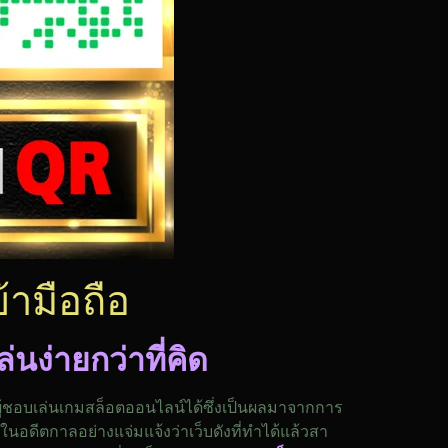
ามือถือ
่นง่ายกว่าที่คิด
ู้ชอบเล่นเกมสล็อตออนไลน์ได้ซึ่งเป็นผลมาจากการ
นอดีตกาลอย่างแจ่มแจ้งว่าเว็บดังที่ทำได้แล้วสา